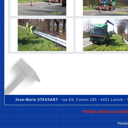
Jean-Marie STASSART
- rue Ed. Colson 285 - 4431 Loncin - 
Politique relative aux cooki
Réalis