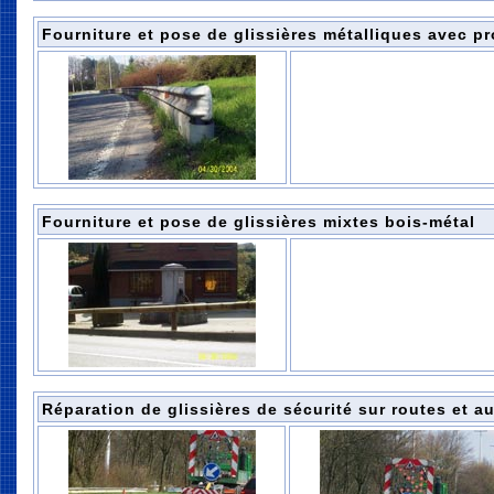
Fourniture et pose de glissières métalliques avec p
Fourniture et pose de glissières
mixtes bois-métal
Réparation de glissières de sécurité sur routes et a